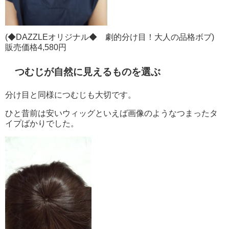
(◆DAZZLEオリジナル◆ 劇的分け目！大人の品格ボブ)
販売価格4,580円
つむじが自然に見えるものを選ぶ
分け目と同様につむじも大切です。
ひと昔前は安いウィッグといえば画像のようなつまったタ
イプばかりでした。