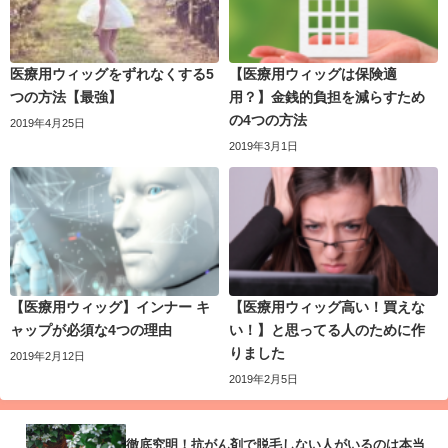
医療用ウィッグをずれなくする5
【医療用ウィッグは保険適
つの方法【最強】
用？】金銭的負担を減らすため
の4つの方法
2019年4月25日
2019年3月1日
【医療用ウィッグ】インナー キ
【医療用ウィッグ高い！買えな
ャップが必須な4つの理由
い！】と思ってる人のために作
りました
2019年2月12日
2019年2月5日
徹底究明！抗がん剤で脱毛しない人がいるのは本当