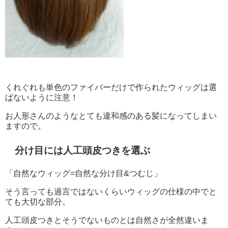
くれぐれも単色のファイバーだけで作られたウィッグは選
ばないように注意！
お人形さんのようなとても違和感のある髪になってしまい
ますので。
分け目には人工頭皮つきを選ぶ
「自然なウィッグ=自然な分け目&つむじ」
そう言っても過言ではないくらいウィッグの仕様の中でと
ても大切な部分。
人工頭皮つきとそうでないものとは自然さが全然違いま