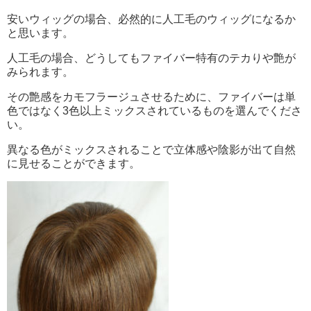
安いウィッグの場合、必然的に人工毛のウィッグになるか
と思います。
人工毛の場合、どうしてもファイバー特有のテカりや艶が
みられます。
その艶感をカモフラージュさせるために、ファイバーは単
色ではなく3色以上ミックスされているものを選んでくださ
い。
異なる色がミックスされることで立体感や陰影が出て自然
に見せることができます。