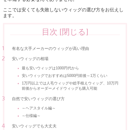
ここでは安くても失敗しないウィッグの選び方をお伝えし
ます。
目次
[
閉じる
]
有名な大手メーカーのウィッグが高い理由
安いウィッグの相場
最も安いウィッグは1000円代から
安いウィッグでおすすめは5000円前後～1万くらい
1万円以上では人毛ウィッグや総手植えウィッグ、10万円
前後からオーダーメイドウィッグも購入可能
自然で安いウィッグの選び方
～ヘアスタイル編～
～仕様編～
安いウィッグでも大丈夫