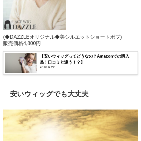
(◆DAZZLEオリジナル◆美シルエットショートボブ)
販売価格4,800円
【安いウィッグってどうなの？Amazonでの購入
品！口コミと違う！？】
2018.6.22
安いウィッグでも大丈夫