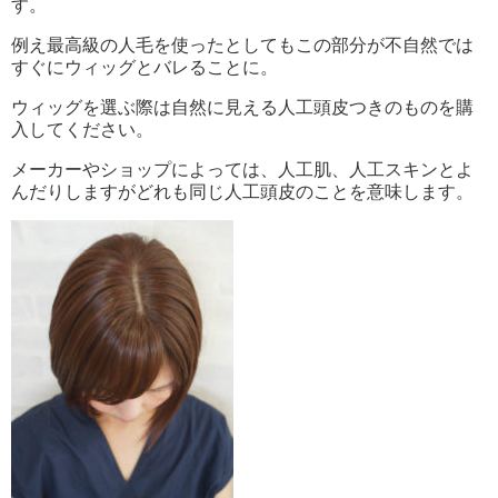
す。
例え最高級の人毛を使ったとしてもこの部分が不自然では
すぐにウィッグとバレることに。
ウィッグを選ぶ際は自然に見える人工頭皮つきのものを購
入してください。
メーカーやショップによっては、人工肌、人工スキンとよ
んだりしますがどれも同じ人工頭皮のことを意味します。